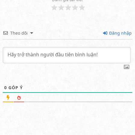
Theo dõi
Đăng nhập
0
GÓP Ý