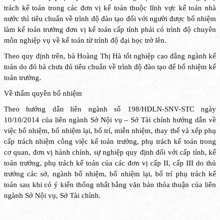
trách kế toán trong các đơn vị kế toán thuộc lĩnh vực kế toán nhà
nước thì tiêu chuẩn về trình độ đào tạo đối với người được bổ nhiệm
làm kế toán trưởng đơn vị kế toán cấp tỉnh phải có trình độ chuyên
môn nghiệp vụ về kế toán từ trình độ đại học trở lên.
Theo quy định trên, bà
Hoàng
Thị Hà tốt nghiệp cao đẳng ngành kế
toán do đó bà chưa đủ tiêu chuẩn về trình độ đào tạo để bổ nhiệm kế
toán trưởng.
Về thẩm quyền bổ nhiệm
Theo hướng dẫn liên ngành số 198/HDLN-SNV-STC ngày
10/10/2014 của liên ngành Sở Nội vụ – Sở Tài chính hướng dẫn về
việc bổ nhiệm, bổ nhiệm lại, bố trí, miễn nhiệm, thay thế và xếp phụ
cấp trách nhiệm công việc kế toán trưởng, phụ trách kế toán trong
cơ quan, đơn vị hành chính, sự nghiệp quy định đối với cấp tỉnh, kế
toán trưởng, phụ trách kế toán của các đơn vị cấp II, cấp III do thủ
trưởng các sở, ngành bổ nhiệm, bổ nhiệm lại, bố trí phụ trách kế
toán sau khi có ý kiến thống nhất bằng văn bản thỏa thuận của liên
ngành Sở Nội vụ, Sở Tài chính.