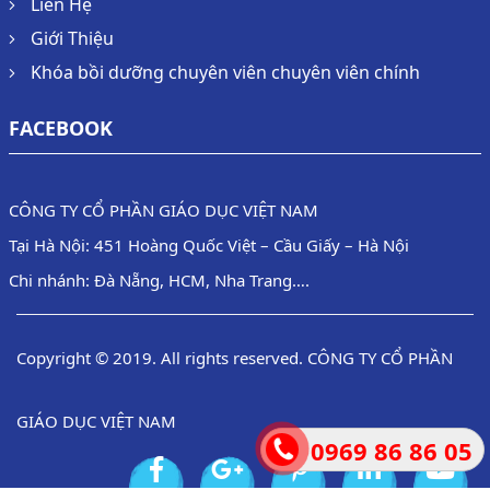
Liên Hệ
Giới Thiệu
Khóa bồi dưỡng chuyên viên chuyên viên chính
FACEBOOK
CÔNG TY CỔ PHẦN GIÁO DỤC VIỆT NAM
Tại Hà Nội: 451 Hoàng Quốc Việt – Cầu Giấy – Hà Nội
Chi nhánh: Đà Nẵng, HCM, Nha Trang….
Copyright © 2019. All rights reserved. CÔNG TY CỔ PHẦN
GIÁO DỤC VIỆT NAM
0969 86 86 05