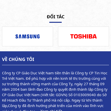
ĐỐI TÁC
VỀ CHÚNG TÔI
Công ty CP Giáo Dục Việt Nam tiền thân là Công ty CP Tin Học
Trẻ Việt Nam. Để phù hợp với nền kinh tế thị trường cùng với
sự trưởng thành vững mạnh của Công Ty, ngày 27 tháng 09
năm 2004 ban lãnh đạo Công ty quyết định thành lập Công ty
CP Giáo Dục Việt Nam (Viết tắt: GDVN) Số 0103009040 do Sở
Kế Hoạch Đầu Tư Thành phố Hà nội cấp. Ngay từ khi thành
lập,Công ty đã định hướng phát triển của mình vào lĩnh vực