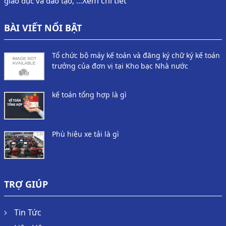
Xem chi tiết
giáo dục và đào tạo, …
BÀI VIẾT NỔI BẬT
Tổ chức bộ máy kế toán và đăng ký chữ ký kế toán
trưởng của đơn vị tại Kho bạc Nhà nước
kế toán tổng hợp là gì
Phù hiệu xe tải là gì
TRỢ GIÚP
Tin Tức