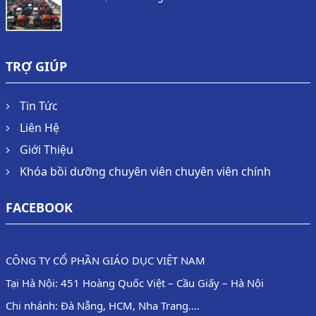
TRỢ GIÚP
Tin Tức
Liên Hệ
Giới Thiệu
Khóa bồi dưỡng chuyên viên chuyên viên chính
FACEBOOK
CÔNG TY CỔ PHẦN GIÁO DỤC VIỆT NAM
Tại Hà Nội: 451 Hoàng Quốc Việt – Cầu Giấy – Hà Nội
Chi nhánh: Đà Nẵng, HCM, Nha Trang….