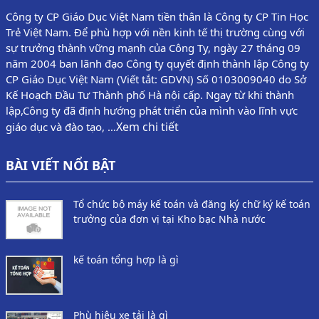
Công ty CP Giáo Dục Việt Nam tiền thân là Công ty CP Tin Học
Trẻ Việt Nam. Để phù hợp với nền kinh tế thị trường cùng với
sự trưởng thành vững mạnh của Công Ty, ngày 27 tháng 09
năm 2004 ban lãnh đạo Công ty quyết định thành lập Công ty
CP Giáo Dục Việt Nam (Viết tắt: GDVN) Số 0103009040 do Sở
Kế Hoạch Đầu Tư Thành phố Hà nội cấp. Ngay từ khi thành
lập,Công ty đã định hướng phát triển của mình vào lĩnh vực
Xem chi tiết
giáo dục và đào tạo, …
BÀI VIẾT NỔI BẬT
Tổ chức bộ máy kế toán và đăng ký chữ ký kế toán
trưởng của đơn vị tại Kho bạc Nhà nước
kế toán tổng hợp là gì
Phù hiệu xe tải là gì