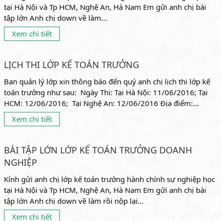
tại Hà Nội và Tp HCM, Nghệ An, Hà Nam Em gửi anh chị bài
tập lớn Anh chị down về làm...
Xem chi tiết
LỊCH THI LỚP KẾ TOÁN TRƯỞNG
Ban quản lý lớp xin thông báo đến quý anh chị lịch thi lớp kế
toán trưởng như sau: Ngày Thi: Tại Hà Nội: 11/06/2016; Tại
HCM: 12/06/2016; Tại Nghệ An: 12/06/2016 Địa điểm:...
Xem chi tiết
BÀI TẬP LỚN LỚP KẾ TOÁN TRƯỞNG DOANH
NGHIỆP
Kính gửi anh chị lớp kế toán trưởng hành chính sự nghiệp học
tại Hà Nội và Tp HCM, Nghệ An, Hà Nam Em gửi anh chị bài
tập lớn Anh chị down về làm rồi nộp lại...
Xem chi tiết