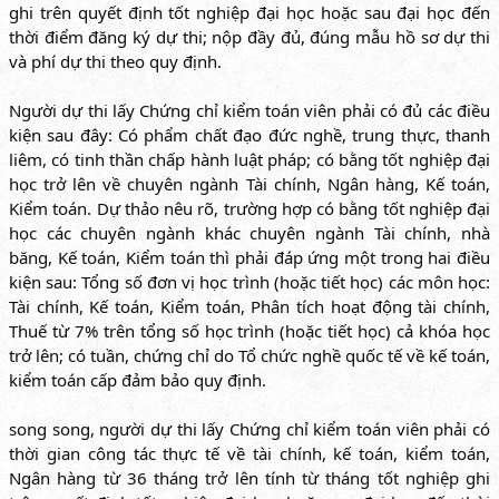
ghi trên quyết định tốt nghiệp đại học hoặc sau đại học đến
thời điểm đăng ký dự thi; nộp đầy đủ, đúng mẫu hồ sơ dự thi
và phí dự thi theo quy định.
Người dự thi lấy Chứng chỉ kiểm toán viên phải có đủ các điều
kiện sau đây: Có phẩm chất đạo đức nghề, trung thực, thanh
liêm, có tinh thần chấp hành luật pháp; có bằng tốt nghiệp đại
học trở lên về chuyên ngành Tài chính, Ngân hàng, Kế toán,
Kiểm toán. Dự thảo nêu rõ, trường hợp có bằng tốt nghiệp đại
học các chuyên ngành khác chuyên ngành Tài chính, nhà
băng, Kế toán, Kiểm toán thì phải đáp ứng một trong hai điều
kiện sau: Tổng số đơn vị học trình (hoặc tiết học) các môn học:
Tài chính, Kế toán, Kiểm toán, Phân tích hoạt động tài chính,
Thuế từ 7% trên tổng số học trình (hoặc tiết học) cả khóa học
trở lên; có tuần, chứng chỉ do Tổ chức nghề quốc tế về kế toán,
kiểm toán cấp đảm bảo quy định.
song song, người dự thi lấy Chứng chỉ kiểm toán viên phải có
thời gian công tác thực tế về tài chính, kế toán, kiểm toán,
Ngân hàng từ 36 tháng trở lên tính từ tháng tốt nghiệp ghi