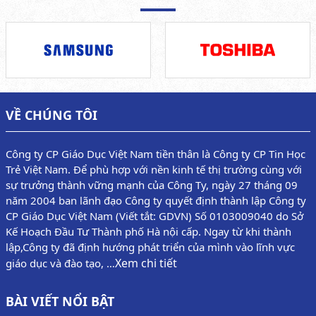
VỀ CHÚNG TÔI
Công ty CP Giáo Dục Việt Nam tiền thân là Công ty CP Tin Học
Trẻ Việt Nam. Để phù hợp với nền kinh tế thị trường cùng với
sự trưởng thành vững mạnh của Công Ty, ngày 27 tháng 09
năm 2004 ban lãnh đạo Công ty quyết định thành lập Công ty
CP Giáo Dục Việt Nam (Viết tắt: GDVN) Số 0103009040 do Sở
Kế Hoạch Đầu Tư Thành phố Hà nội cấp. Ngay từ khi thành
lập,Công ty đã định hướng phát triển của mình vào lĩnh vực
Xem chi tiết
giáo dục và đào tạo, …
BÀI VIẾT NỔI BẬT