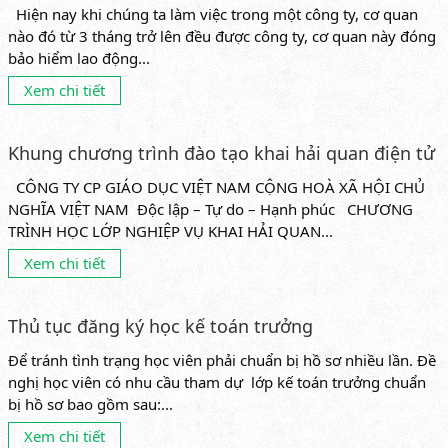
Hiện nay khi chúng ta làm việc trong một công ty, cơ quan
nào đó từ 3 tháng trở lên đều được công ty, cơ quan này đóng
bảo hiểm lao động...
Xem chi tiết
Khung chương trình đào tạo khai hải quan điện tử
CÔNG TY CP GIÁO DỤC VIỆT NAM CỘNG HOÀ XÃ HỘI CHỦ
NGHĨA VIỆT NAM Độc lập – Tự do – Hạnh phúc CHƯƠNG
TRÌNH HỌC LỚP NGHIỆP VỤ KHAI HẢI QUAN...
Xem chi tiết
Thủ tục đăng ký học kế toán trưởng
Để tránh tình trạng học viên phải chuẩn bị hồ sơ nhiều lần. Đề
nghị học viên có nhu cầu tham dự lớp kế toán trưởng chuẩn
bị hồ sơ bao gồm sau:...
Xem chi tiết