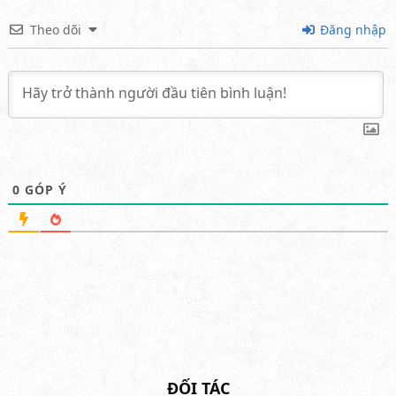
Theo dõi
Đăng nhập
0
GÓP Ý
ĐỐI TÁC