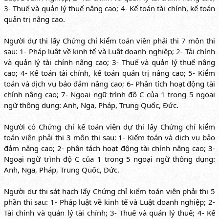
3- Thuế và quản lý thuế nâng cao; 4- Kế toán tài chính, kế toán
quản trị nâng cao.
Người dự thi lấy Chứng chỉ kiểm toán viên phải thi 7 môn thi
sau: 1- Pháp luật về kinh tế và Luật doanh nghiệp; 2- Tài chính
và quản lý tài chính nâng cao; 3- Thuế và quản lý thuế nâng
cao; 4- Kế toán tài chính, kế toán quản trị nâng cao; 5- Kiểm
toán và dịch vụ bảo đảm nâng cao; 6- Phân tích hoạt động tài
chính nâng cao; 7- Ngoại ngữ trình độ C của 1 trong 5 ngoại
ngữ thông dụng: Anh, Nga, Pháp, Trung Quốc, Đức.
Người có Chứng chỉ kế toán viên dự thi lấy Chứng chỉ kiểm
toán viên phải thi 3 môn thi sau: 1- Kiểm toán và dịch vụ bảo
đảm nâng cao; 2- phân tách hoạt động tài chính nâng cao; 3-
Ngoại ngữ trình độ C của 1 trong 5 ngoại ngữ thông dụng:
Anh, Nga, Pháp, Trung Quốc, Đức.
Người dự thi sát hạch lấy Chứng chỉ kiểm toán viên phải thi 5
phần thi sau: 1- Pháp luật về kinh tế và Luật doanh nghiệp; 2-
Tài chính và quản lý tài chính; 3- Thuế và quản lý thuế; 4- Kế