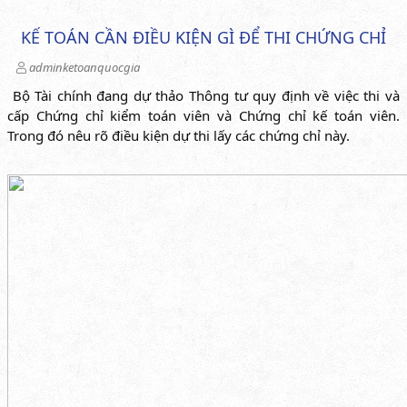
KẾ TOÁN CẦN ĐIỀU KIỆN GÌ ĐỂ THI CHỨNG CHỈ
adminketoanquocgia
Bộ Tài chính đang dự thảo Thông tư quy định về việc thi và
cấp Chứng chỉ kiểm toán viên và Chứng chỉ kế toán viên.
Trong đó nêu rõ điều kiện dự thi lấy các chứng chỉ này.