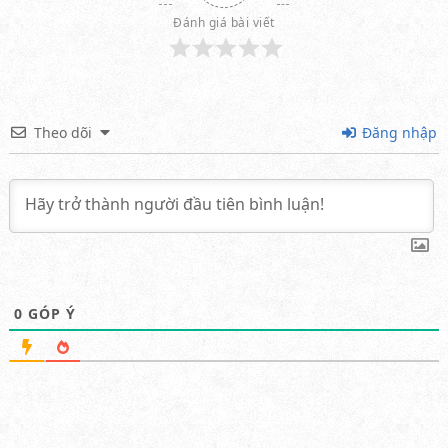
Đánh giá bài viết
Theo dõi
Đăng nhập
0
GÓP Ý