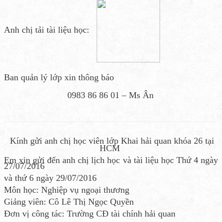
Anh chị tải tài liệu học:
Ban quản lý lớp xin thông báo
0983 86 86 01 – Ms Ân
Kính gửi anh chị học viên lớp Khai hải quan khóa 26 tại
HCM
Em xin gửi đến anh chị lịch học và tài liệu học Thứ 4 ngày
27/07/2016
và thứ 6 ngày 29/07/2016
Môn học: Nghiệp vụ ngoại thương
Giảng viên: Cô Lê Thị Ngọc Quyền
Đơn vị công tác: Trường CĐ tài chính hải quan