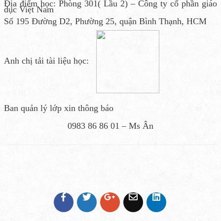
Địa điểm học: Phòng 301( Lầu 2) – Công ty cổ phần giáo
dục Việt Nam
Số 195 Đường D2, Phường 25, quận Bình Thạnh, HCM
Anh chị tải tài liệu học:
Ban quản lý lớp xin thông báo
0983 86 86 01 – Ms Ân