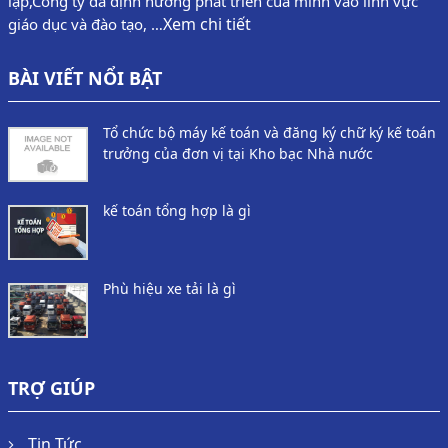
lập,Công ty đã định hướng phát triển của mình vào lĩnh vực
Xem chi tiết
giáo dục và đào tạo, …
BÀI VIẾT NỔI BẬT
Tổ chức bộ máy kế toán và đăng ký chữ ký kế toán
trưởng của đơn vị tại Kho bạc Nhà nước
kế toán tổng hợp là gì
Phù hiệu xe tải là gì
TRỢ GIÚP
Tin Tức