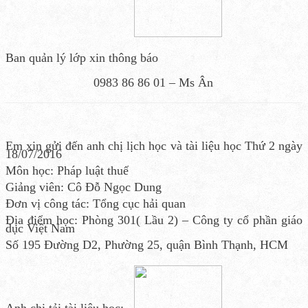
Ban quản lý lớp xin thông báo
0983 86 86 01 – Ms Ân
Em xin gửi đến anh chị lịch học và tài liệu học Thứ 2 ngày
18/07/2016
Môn học: Pháp luật thuế
Giảng viên: Cô Đỗ Ngọc Dung
Đơn vị công tác: Tổng cục hải quan
Địa điểm học: Phòng 301( Lầu 2) – Công ty cổ phần giáo
dục Việt Nam
Số 195 Đường D2, Phường 25, quận Bình Thạnh, HCM