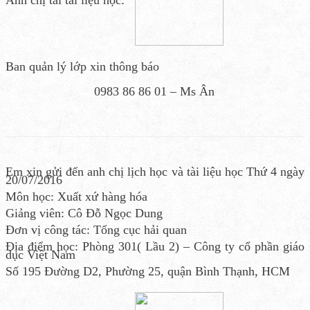
Anh chị tải tài liệu học:
Ban quản lý lớp xin thông báo
0983 86 86 01 – Ms Ân
Em xin gửi đến anh chị lịch học và tài liệu học Thứ 4 ngày
20/07/2016
Môn học: Xuất xứ hàng hóa
Giảng viên: Cô Đỗ Ngọc Dung
Đơn vị công tác: Tổng cục hải quan
Địa điểm học: Phòng 301( Lầu 2) – Công ty cổ phần giáo
dục Việt Nam
Số 195 Đường D2, Phường 25, quận Bình Thạnh, HCM