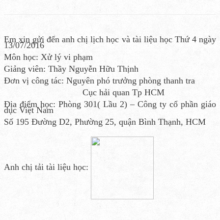
Em xin gửi đến anh chị lịch học và tài liệu học Thứ 4 ngày
13/07/2016
Môn học: Xử lý vi phạm
Giảng viên: Thầy Nguyễn Hữu Thịnh
Đơn vị công tác: Nguyên phó trưởng phòng thanh tra
Cục hải quan Tp HCM
Địa điểm học: Phòng 301( Lầu 2) – Công ty cổ phần giáo
dục Việt Nam
Số 195 Đường D2, Phường 25, quận Bình Thạnh, HCM
Anh chị tải tài liệu học: