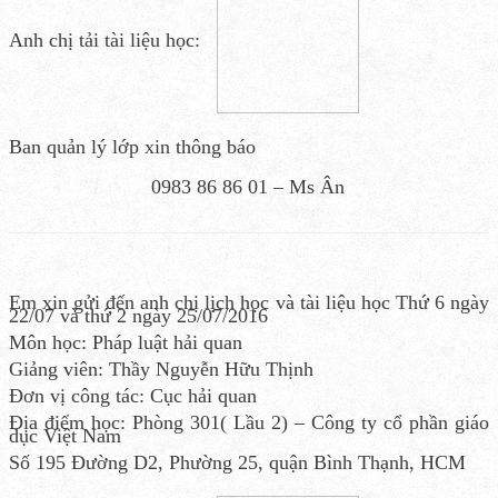
Anh chị tải tài liệu học:
Ban quản lý lớp xin thông báo
0983 86 86 01 – Ms Ân
Em xin gửi đến anh chị lịch học và tài liệu học Thứ 6 ngày
22/07 và thứ 2 ngày 25/07/2016
Môn học: Pháp luật hải quan
Giảng viên: Thầy Nguyễn Hữu Thịnh
Đơn vị công tác: Cục hải quan
Địa điểm học: Phòng 301( Lầu 2) – Công ty cổ phần giáo
dục Việt Nam
Số 195 Đường D2, Phường 25, quận Bình Thạnh, HCM