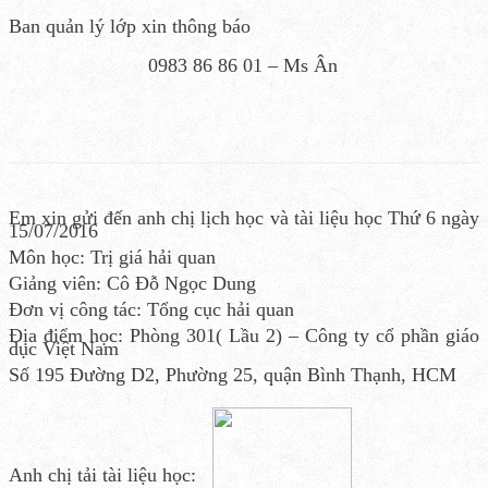
Ban quản lý lớp xin thông báo
0983 86 86 01 – Ms Ân
Em xin gửi đến anh chị lịch học và tài liệu học Thứ 6 ngày
15/07/2016
Môn học: Trị giá hải quan
Giảng viên: Cô Đỗ Ngọc Dung
Đơn vị công tác: Tổng cục hải quan
Địa điểm học: Phòng 301( Lầu 2) – Công ty cổ phần giáo
dục Việt Nam
Số 195 Đường D2, Phường 25, quận Bình Thạnh, HCM
Anh chị tải tài liệu học: