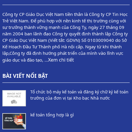
Công ty CP Giáo Dục Việt Nam tiền thân là Công ty CP Tin Học
Trẻ Việt Nam. Để phù hợp với nền kinh tế thị trường cùng với
sự trưởng thành vững mạnh của Công Ty, ngày 27 tháng 09
năm 2004 ban lãnh đạo Công ty quyết định thành lập Công ty
CP Giáo Dục Việt Nam (Viết tắt: GDVN) Số 0103009040 do Sở
Kế Hoạch Đầu Tư Thành phố Hà nội cấp. Ngay từ khi thành
lập,Công ty đã định hướng phát triển của mình vào lĩnh vực
Xem chi tiết
giáo dục và đào tạo, …
BÀI VIẾT NỔI BẬT
Tổ chức bộ máy kế toán và đăng ký chữ ký kế toán
trưởng của đơn vị tại Kho bạc Nhà nước
kế toán tổng hợp là gì