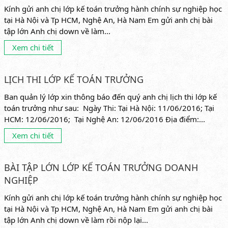
Kính gửi anh chị lớp kế toán trưởng hành chính sự nghiệp học
tại Hà Nội và Tp HCM, Nghệ An, Hà Nam Em gửi anh chị bài
tập lớn Anh chị down về làm...
Xem chi tiết
LỊCH THI LỚP KẾ TOÁN TRƯỞNG
Ban quản lý lớp xin thông báo đến quý anh chị lịch thi lớp kế
toán trưởng như sau: Ngày Thi: Tại Hà Nội: 11/06/2016; Tại
HCM: 12/06/2016; Tại Nghệ An: 12/06/2016 Địa điểm:...
Xem chi tiết
BÀI TẬP LỚN LỚP KẾ TOÁN TRƯỞNG DOANH
NGHIỆP
Kính gửi anh chị lớp kế toán trưởng hành chính sự nghiệp học
tại Hà Nội và Tp HCM, Nghệ An, Hà Nam Em gửi anh chị bài
tập lớn Anh chị down về làm rồi nộp lại...