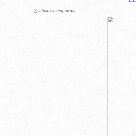
adminketoanquocgia