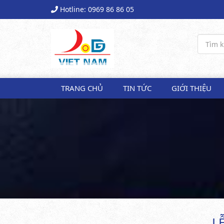
Hotline: 0969 86 86 05
TRANG CHỦ
TIN TỨC
GIỚI THIỆU
L