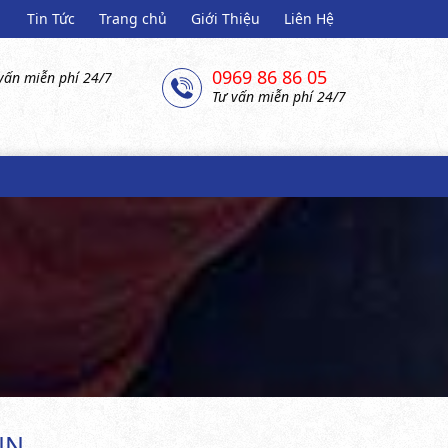
Tin Tức
Trang chủ
Giới Thiệu
Liên Hệ
0969 86 86 05
vấn miễn phí 24/7
Tư vấn miễn phí 24/7
N
NN