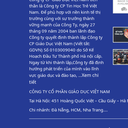
thân là Công ty CP Tin Học Trẻ Việt
Nam. Để phù hợp với nền kinh tế thị
trường cùng với sự trưởng thành
vững mạnh của Công Ty, ngày 27
tháng 09 năm 2004 ban lãnh đạo
Công ty quyết định thành lập Công ty
CP Giáo Dục Việt Nam (Viết tắt:
GDVN) Số 0103009040 do Sở Kế
Hoạch Đầu Tư Thành phố Hà nội cấp.
Ngay từ khi thành lập,Công ty đã định
hướng phát triển của mình vào lĩnh
Xem chi
vực giáo dục và đào tạo, …
tiết
CÔNG TY CỔ PHẦN GIÁO DỤC VIỆT NAM
Tại Hà Nội: 451 Hoàng Quốc Việt – Cầu Giấy – Hà 
Chi nhánh: Đà Nẵng, HCM, Nha Trang….