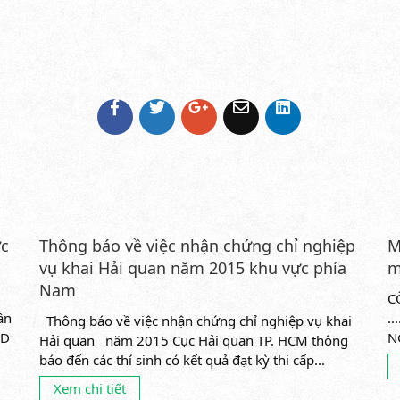
ớc
Thông báo về việc nhận chứng chỉ nghiệp
M
vụ khai Hải quan năm 2015 khu vực phía
m
Nam
C
ần
.
Thông báo về việc nhận chứng chỉ nghiệp vụ khai
ND
N
Hải quan năm 2015 Cục Hải quan TP. HCM thông
o0
báo đến các thí sinh có kết quả đạt kỳ thi cấp...
Xem chi tiết