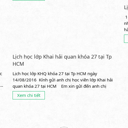
L
1
n
h
cụ
Lịch học lớp Khai hải quan khóa 27 tại Tp
HCM
c
Lịch học lớp KHQ khóa 27 tại Tp HCM ngày
14/08/2016 Kính gửi anh chị học viên lớp Khai hải
--
quan khóa 27 tại HCM Em xin gửi đến anh chị
lịch...
Xem chi tiết