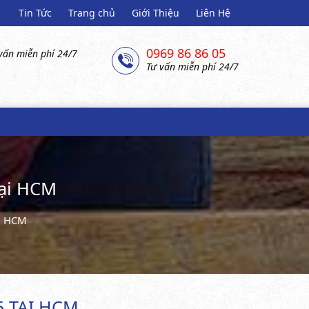
Tin Tức
Trang chủ
Giới Thiệu
Liên Hệ
0969 86 86 05
vấn miễn phí 24/7
Tư vấn miễn phí 24/7
tại HCM
ại HCM
5 TẠI HCM