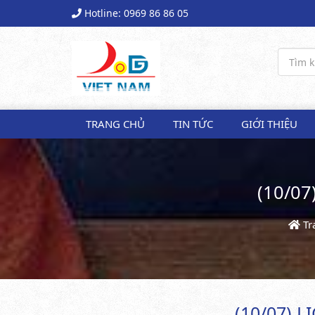
Hotline: 0969 86 86 05
TRANG CHỦ
TIN TỨC
GIỚI THIỆU
(10/07
Tr
(10/07) 