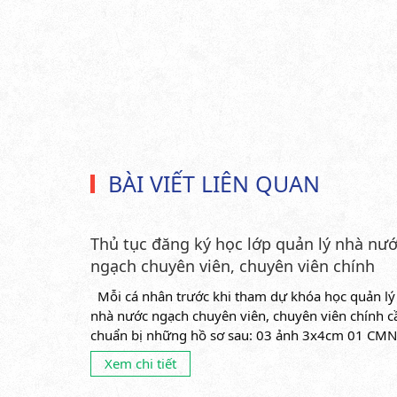
BÀI VIẾT LIÊN QUAN
Thủ tục đăng ký học lớp quản lý nhà nư
ngạch chuyên viên, chuyên viên chính
Mỗi cá nhân trước khi tham dự khóa học quản lý
nhà nước ngạch chuyên viên, chuyên viên chính c
chuẩn bị những hồ sơ sau: 03 ảnh 3x4cm 01 CM
bản...
Xem chi tiết