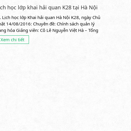
ịch học lớp khai hải quan K28 tại Hà Nội
. Lịch học lớp Khai hải quan Hà Nội K28, ngày Chủ
hật 14/08/2016: Chuyên đề: Chính sách quản lý
àng hóa Giảng viên: Cô Lê Nguyễn Việt Hà – Tổng
c Hải quan...
Xem chi tiết