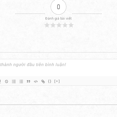
0
Đánh giá bài viết
{}
[+]