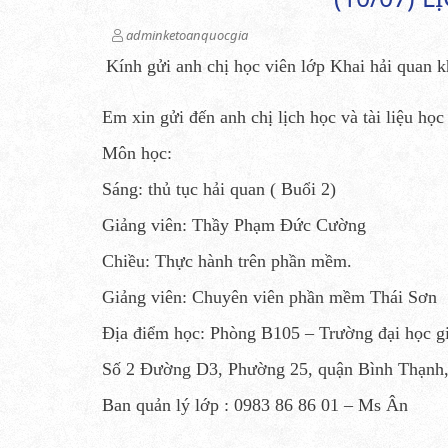
adminketoanquocgia
Kính gửi anh chị học viên lớp Khai hải quan
Em xin gửi đến anh chị lịch học và tài liệu họ
Môn học:
Sáng:
thủ tục hải quan ( Buổi 2)
Giảng viên: Thầy Phạm Đức Cường
Chiều: Thực hành trên phần mềm.
Giảng viên: Chuyên viên phần mềm Thái Sơn
Địa điểm học: Phòng B105 – Trường đại học g
Số 2 Đường D3, Phường 25, quận Bình Thạn
Ban quản lý lớp : 0983 86 86 01 – Ms Ân