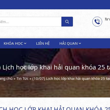
Tư 
KHÓA HỌC
LIÊN HỆ
HẢI QUAN
) Lịch học lớp khai hải quan khóa 25 
ang chủ
»
Tin Tức
»
(10/07) Lịch học lớp khai hải quan khóa 25 t
LỊCH HỌC LỚP KHAI HẢI QUAN KHÓA 2