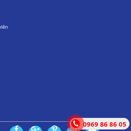
viên
0969 86 86 05