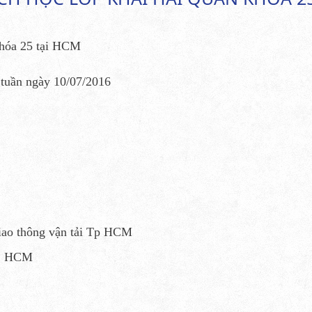
 khóa 25 tại HCM
c tuần ngày 10/07/2016
iao thông vận tải Tp HCM
h, HCM