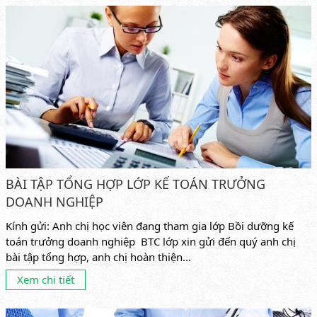
BÀI TẬP TỔNG HỢP LỚP KẾ TOÁN TRƯỞNG
DOANH NGHIỆP
Kính gửi: Anh chị học viên đang tham gia lớp Bồi dưỡng kế
toán trưởng doanh nghiệp BTC lớp xin gửi đến quý anh chị
bài tập tổng hợp, anh chị hoàn thiện...
Xem chi tiết