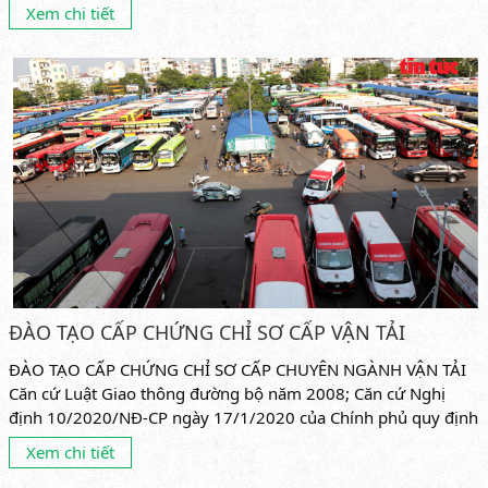
Xem chi tiết
ĐÀO TẠO CẤP CHỨNG CHỈ SƠ CẤP VẬN TẢI
ĐÀO TẠO CẤP CHỨNG CHỈ SƠ CẤP CHUYÊN NGÀNH VẬN TẢI
Căn cứ Luật Giao thông đường bộ năm 2008; Căn cứ Nghị
định 10/2020/NĐ-CP ngày 17/1/2020 của Chính phủ quy định
về kinh...
Xem chi tiết