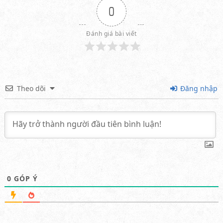
0
Đánh giá bài viết
Theo dõi
Đăng nhập
0
GÓP Ý