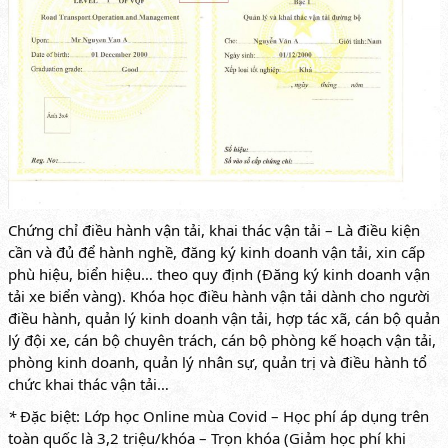
Chứng chỉ điều hành vận tải, khai thác vận tải – Là điều kiện
cần và đủ để hành nghề, đăng ký kinh doanh vận tải, xin cấp
phù hiệu, biển hiệu… theo quy định (Đăng ký kinh doanh vận
tải xe biển vàng). Khóa học điều hành vận tải dành cho người
điều hành, quản lý kinh doanh vận tải, hợp tác xã, cán bộ quản
lý đội xe, cán bộ chuyên trách, cán bộ phòng kế hoạch vận tải,
phòng kinh doanh, quản lý nhân sự, quản trị và điều hành tổ
chức khai thác vận tải…
*
Đặc biệt: Lớp học Online mùa Covid – Học phí áp dụng trên
toàn quốc là 3,2 triệu/khóa – Trọn khóa (Giảm học phí khi