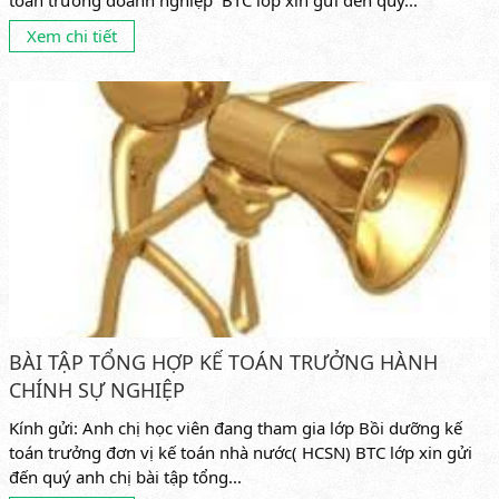
Xem chi tiết
BÀI TẬP TỔNG HỢP KẾ TOÁN TRƯỞNG HÀNH
CHÍNH SỰ NGHIỆP
Kính gửi: Anh chị học viên đang tham gia lớp Bồi dưỡng kế
toán trưởng đơn vị kế toán nhà nước( HCSN) BTC lớp xin gửi
đến quý anh chị bài tập tổng...