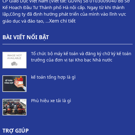
CP Giáo Dục Việt Nam (Viết tắt: GDVN) Số 0103009040 do Sở
Kế Hoạch Đầu Tư Thành phố Hà nội cấp. Ngay từ khi thành
lập,Công ty đã định hướng phát triển của mình vào lĩnh vực
Xem chi tiết
giáo dục và đào tạo, …
BÀI VIẾT NỔI BẬT
Tổ chức bộ máy kế toán và đăng ký chữ ký kế toán
trưởng của đơn vị tại Kho bạc Nhà nước
kế toán tổng hợp là gì
Phù hiệu xe tải là gì
TRỢ GIÚP