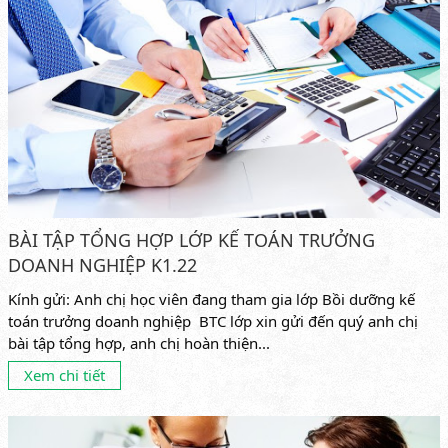
BÀI TẬP TỔNG HỢP LỚP KẾ TOÁN TRƯỞNG
DOANH NGHIỆP K1.22
Kính gửi: Anh chị học viên đang tham gia lớp Bồi dưỡng kế
toán trưởng doanh nghiệp BTC lớp xin gửi đến quý anh chị
bài tập tổng hợp, anh chị hoàn thiện...
Xem chi tiết