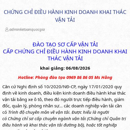
CHỨNG CHỈ ĐIỀU HÀNH KINH DOANH KHAI THÁC
VẬN TẢI
adminketoanquocgia
ĐÀO TẠO SƠ CẤP VẬN TẢI
CẤP CHỨNG CHỈ ĐIỀU HÀNH KINH DOANH KHAI
THÁC VẬN TẢI
khai giảng: 06/08/2026
Hotline: Phòng đào tạo 0969 86 86 05 Ms Hằng
Căn cứ Nghị định số 10/2020/NĐ-CP, ngày 17/01/2020 quy
định về kinh doanh, điều kiện kinh doanh điều hành khai thác
vận tải bằng xe ô tô, theo đó người trực tiếp điều hành, giám
đốc, quản lý, phòng nhân sự… các doanh nghiệp vận tải cần
có
Trình độ chuyên môn về vận tải. Được hiểu là người
có
Chứng chỉ sơ cấp chuyên ngành vận tải (Chứng chỉ Quản trị
điều hành và khai thác vận tải đường bộ)
, hoặc tốt nghiệp