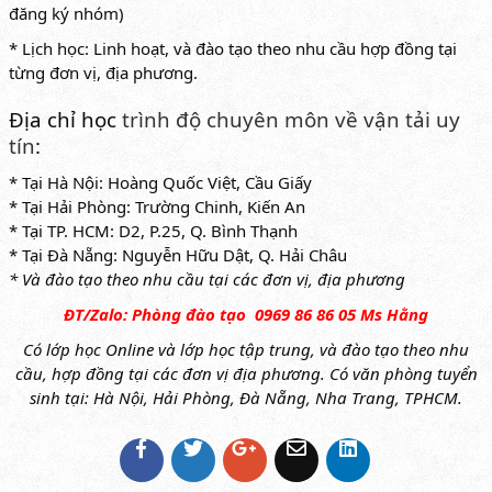
đăng ký nhóm)
* Lịch học: Linh hoạt, và đào tạo theo nhu cầu hợp đồng tại
từng đơn vị, địa phương.
Địa chỉ học
trình độ chuyên môn về vận tải uy
tín
:
* Tại Hà Nội: Hoàng Quốc Việt, Cầu Giấy
* Tại Hải Phòng: Trường Chinh, Kiến An
* Tại TP. HCM: D2, P.25, Q. Bình Thạnh
* Tại Đà Nẵng: Nguyễn Hữu Dật, Q. Hải Châu
* Và đào tạo theo nhu cầu tại các đơn vị, địa phương
ĐT/Zalo: Phòng đào tạo 0969 86 86 05 Ms Hằng
Có lớp học Online và lớp học tập trung, và đào tạo theo nhu
cầu, hợp đồng tại các đơn vị địa phương. Có văn phòng tuyển
sinh tại: Hà Nội, Hải Phòng, Đà Nẵng, Nha Trang, TPHCM.