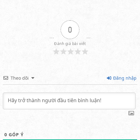
0
Đánh giá bài viết
Theo dõi
Đăng nhập
0
GÓP Ý