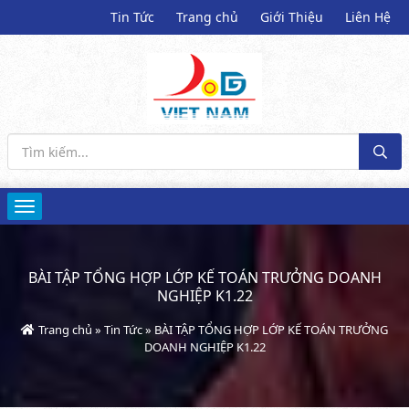
Tin Tức
Trang chủ
Giới Thiệu
Liên Hệ
BÀI TẬP TỔNG HỢP LỚP KẾ TOÁN TRƯỞNG DOANH
NGHIỆP K1.22
Trang chủ
»
Tin Tức
»
BÀI TẬP TỔNG HỢP LỚP KẾ TOÁN TRƯỞNG
DOANH NGHIỆP K1.22