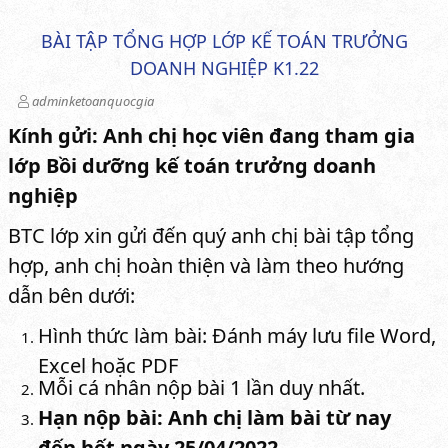
BÀI TẬP TỔNG HỢP LỚP KẾ TOÁN TRƯỞNG
DOANH NGHIỆP K1.22
adminketoanquocgia
Kính gửi: Anh chị học viên đang tham gia
lớp Bồi dưỡng kế toán trưởng doanh
nghiệp
BTC lớp xin gửi đến quý anh chị bài tập tổng
hợp, anh chị hoàn thiện và làm theo hướng
dẫn bên dưới:
Hình thức làm bài: Đánh máy lưu file Word,
Excel hoặc PDF
Mỗi cá nhân nộp bài 1 lần duy nhất.
Hạn nộp bài: Anh chị làm bài từ nay
đến hết ngày 25/04/2022