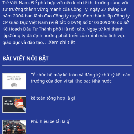
Trẻ Việt Nam. Để phù hợp với nền kinh tế thị trường cùng với
sự trưởng thành vững mạnh của Công Ty, ngày 27 tháng 09
năm 2004 ban lãnh đạo Công ty quyết định thành lập Công ty
CP Giáo Dục Việt Nam (Viết tắt: GDVN) Số 0103009040 do Sở
Kế Hoạch Đầu Tư Thành phố Hà nội cấp. Ngay từ khi thành
lập,Công ty đã định hướng phát triển của mình vào lĩnh vực
Xem chi tiết
giáo dục và đào tạo, …
BÀI VIẾT NỔI BẬT
Tổ chức bộ máy kế toán và đăng ký chữ ký kế toán
trưởng của đơn vị tại Kho bạc Nhà nước
kế toán tổng hợp là gì
Phù hiệu xe tải là gì