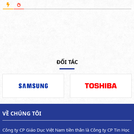
ĐỐI TÁC
VỀ CHÚNG TÔI
Công ty CP Giáo Dục Việt Nam tiền thân là Công ty CP Tin Học