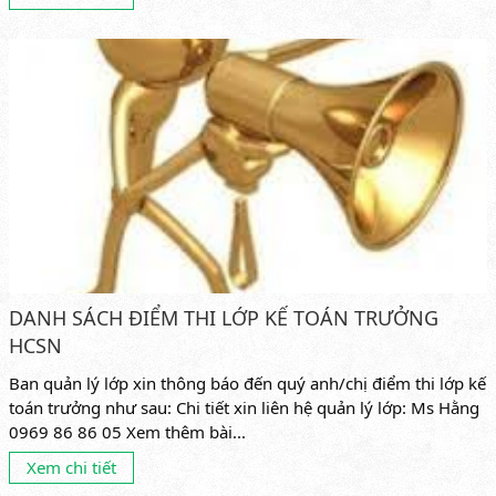
DANH SÁCH ĐIỂM THI LỚP KẾ TOÁN TRƯỞNG
HCSN
Ban quản lý lớp xin thông báo đến quý anh/chị điểm thi lớp kế
toán trưởng như sau: Chi tiết xin liên hệ quản lý lớp: Ms Hằng
0969 86 86 05 Xem thêm bài...
Xem chi tiết