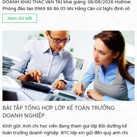
DOANH KHAI THÁC VẬN TẢI khai giảng: 06/08/2026 Hotline:
Phòng đào tạo 0969 86 86 05 Ms Hằng Căn cứ Nghị định số
10/2020/NĐ-CP, ngày...
Xem chi tiết
BÀI TẬP TỔNG HỢP LỚP KẾ TOÁN TRƯỞNG
DOANH NGHIỆP
Kính gửi: Anh chị học viên đang tham gia lớp Bồi dưỡng kế
toán trưởng doanh nghiệp BTC lớp xin gửi đến quý anh chị