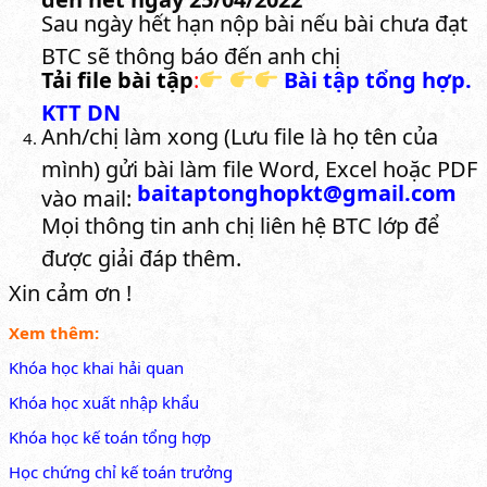
Sau ngày hết hạn nộp bài nếu bài chưa đạt
BTC sẽ thông báo đến anh chị
Tải file bài tập
:
Bài tập tổng hợp.
KTT DN
Anh/chị làm xong (Lưu file là họ tên của
mình) gửi bài làm file Word, Excel hoặc PDF
baitaptonghopkt@gmail.com
vào mail:
Mọi thông tin anh chị liên hệ BTC lớp để
được giải đáp thêm.
Xin cảm ơn !
Xem thêm:
Khóa học khai hải quan
Khóa học xuất nhập khẩu
Khóa học kế toán tổng hợp
Học chứng chỉ kế toán trưởng