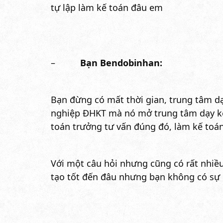
tự lập làm kế toán đâu em
–
Bạn Bendobinhan:
Bạn đừng có mất thời gian, trung tâm d
nghiệp ĐHKT mà nó mở trung tâm dạy kế 
toán trưởng tư vấn đúng đó, làm kế toán
Với một câu hỏi nhưng cũng có rất nhiều
tạo tốt đến đâu nhưng bạn không có sự 