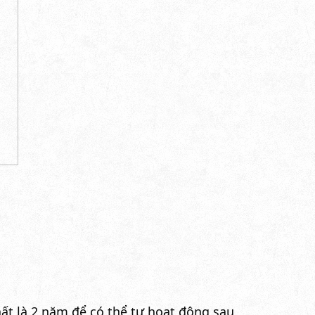
hất là 2 năm để có thể tự hoạt động sau