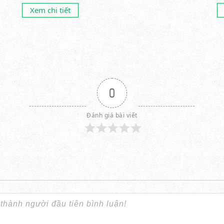
nhiều sản phẩm...
Xem chi tiết
0
Đánh giá bài viết