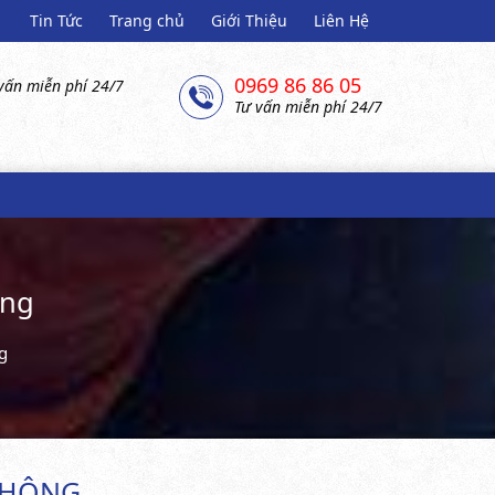
Tin Tức
Trang chủ
Giới Thiệu
Liên Hệ
0969 86 86 05
vấn miễn phí 24/7
Tư vấn miễn phí 24/7
ông
g
KHÔNG