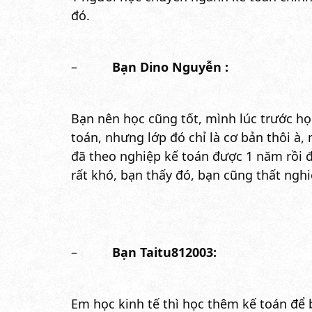
đó.
–
Bạn Dino Nguyễn :
Bạn nên học cũng tốt, mình lúc trước h
toán, nhưng lớp đó chỉ là cơ bản thôi à, m
đã theo nghiệp kế toán được 1 năm rồi đ
rất khó, bạn thấy đó, bạn cũng thất ng
–
Bạn Taitu812003:
Em học kinh tế thì học thêm kế toán để b