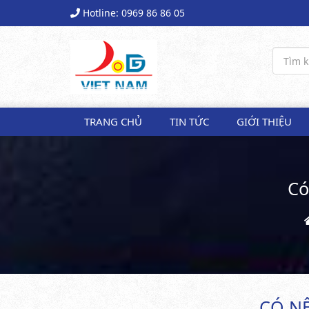
Hotline: 0969 86 86 05
TRANG CHỦ
TIN TỨC
GIỚI THIỆU
Có
CÓ N