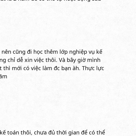
m nên cũng đi học thêm lớp nghiệp vụ kế
ứng chỉ dễ xin việc thôi. Và bây giờ mình
ì mới có việc làm đc bạn àh. Thực lực
 năm
kế toán thôi, chưa đủ thời gian để có thể