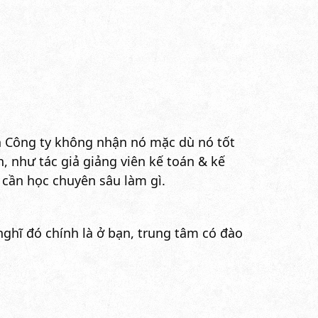
án Công ty không nhận nó mặc dù nó tốt
 như tác giả giảng viên kế toán & kế
 cần học chuyên sâu làm gì.
nghĩ đó chính là ở bạn, trung tâm có đào