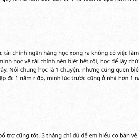
ọc tài chính ngân hàng học xong ra không có việc là
ình học về tài chính nên biết hết rồi, học để lấy ch
ây. Nói chung học là 1 chuyện, nhưng cũng quen biết th
hiệp đc 1 năm r đó, mình lúc trước cũng ở nhà hơn 1
ổ trợ cũng tốt. 3 tháng chỉ đủ để em hiểu cơ bản về 