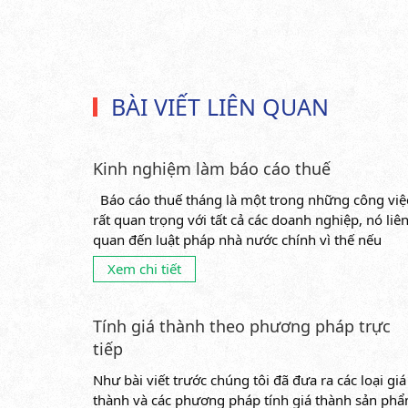
BÀI VIẾT LIÊN QUAN
Kinh nghiệm làm báo cáo thuế
Báo cáo thuế tháng là một trong những công việ
rất quan trọng với tất cả các doanh nghiệp, nó liê
quan đến luật pháp nhà nước chính vì thế nếu
không...
Xem chi tiết
Tính giá thành theo phương pháp trực
tiếp
Như bài viết trước chúng tôi đã đưa ra các loại giá
thành và các phương pháp tính giá thành sản phẩ