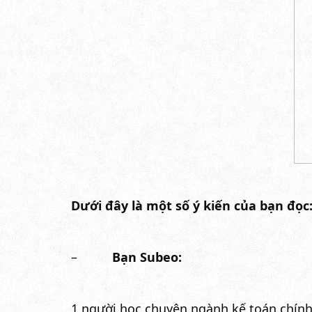
Dưới đây là một số ý kiến của bạn đọc
–
Bạn Subeo:
1 người học chuyên ngành kế toán chính 