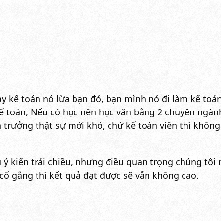
ạy kế toán nó lừa bạn đó, bạn mình nó đi làm kế to
toán, Nếu có học nên học văn bằng 2 chuyên ngành,
 trưởng thật sự mới khó, chứ kế toán viên thì không
 ý kiến trái chiều, nhưng điều quan trọng chúng tôi 
cố gắng thì kết quả đạt được sẽ vẫn không cao.