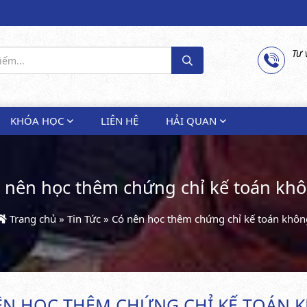
Tư 
KHÓA HỌC
LIÊN HỆ
HẢI QUAN
 nên học thêm chứng chỉ kế toán kh
Trang chủ
»
Tin Tức
»
Có nên học thêm chứng chỉ kế toán khôn
ÊN HỌC THÊM CHỨNG CHỈ KẾ TOÁN 