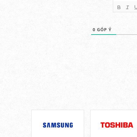
0
GÓP Ý