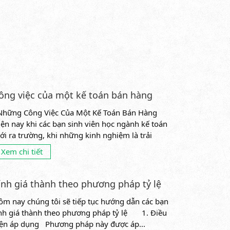
ông việc của một kế toán bán hàng
hững Công Việc Của Một Kế Toán Bán Hàng
iện nay khi các bạn sinh viên học ngành kế toán
ới ra trường, khi những kinh nghiệm là trải
ghiệm thực...
Xem chi tiết
ính giá thành theo phương pháp tỷ lệ
ôm nay chúng tôi sẽ tiếp tục hướng dẫn các bạn
ính giá thành theo phương pháp tỷ lệ 1. Điều
iện áp dụng Phương pháp này được áp...