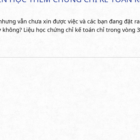
nhưng vẫn chưa xin được việc và các bạn đang đặt r
y không? Liệu học chứng chỉ kế toán chỉ trong vòng 3