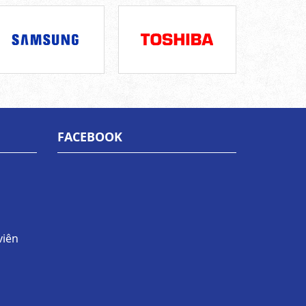
FACEBOOK
viên