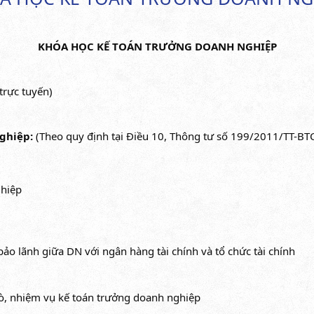
KHÓA HỌC KẾ TOÁN TRƯỞNG DOANH NGHIỆP
 trực tuyến)
nghiệp:
(Theo quy định tại Điều 10, Thông tư số 199/2011/TT-B
ghiệp
o lãnh giữa DN với ngân hàng tài chính và tổ chức tài chính
ò, nhiệm vụ kế toán trưởng doanh nghiệp