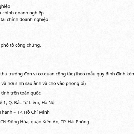
ghiệp
i chính doanh nghiệp
tài chính doanh nghiệp
) phô tô công chứng.
 thủ trưởng đơn vị cơ quan công tác (theo mẫu quy định đính kè
 và nơi sinh sau ảnh và cho vào phong bì)
tỉnh trên toàn quốc
ế 1, Q. Bắc Từ Liêm, Hà Nội
Thạnh – TP. Hồ Chí Minh
CN Đồng Hòa, quận Kiến An, TP. Hải Phòng