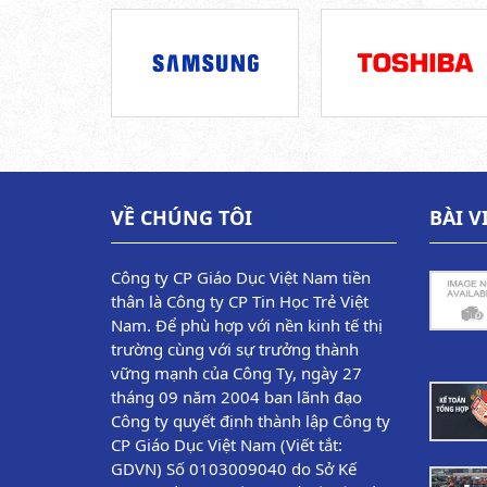
VỀ CHÚNG TÔI
BÀI V
Công ty CP Giáo Dục Việt Nam tiền
thân là Công ty CP Tin Học Trẻ Việt
Nam. Để phù hợp với nền kinh tế thị
trường cùng với sự trưởng thành
vững mạnh của Công Ty, ngày 27
tháng 09 năm 2004 ban lãnh đạo
Công ty quyết định thành lập Công ty
CP Giáo Dục Việt Nam (Viết tắt:
GDVN) Số 0103009040 do Sở Kế