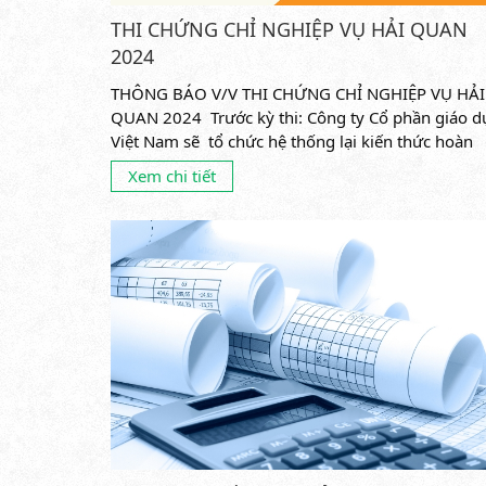
THI CHỨNG CHỈ NGHIỆP VỤ HẢI QUAN
2024
THÔNG BÁO V/V THI CHỨNG CHỈ NGHIỆP VỤ HẢI
QUAN 2024 Trước kỳ thi: Công ty Cổ phần giáo d
Việt Nam sẽ tổ chức hệ thống lại kiến thức hoàn
toàn miễn phí...
Xem chi tiết