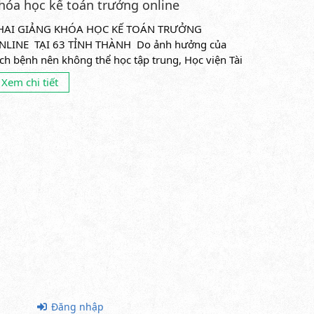
hóa học kế toán trưởng online
HAI GIẢNG KHÓA HỌC KẾ TOÁN TRƯỞNG
NLINE TẠI 63 TỈNH THÀNH Do ảnh hưởng của
ịch bệnh nên không thể học tập trung, Học viện Tài
ính khai giảng khóa học kế...
Xem chi tiết
Đăng nhập