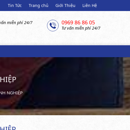
Tin Tức
Trang chủ
Giới Thiệu
Liên Hệ
0969 86 86 05
vấn miễn phí 24/7
Tư vấn miễn phí 24/7
HIỆP
NH NGHIỆP
HIỆP