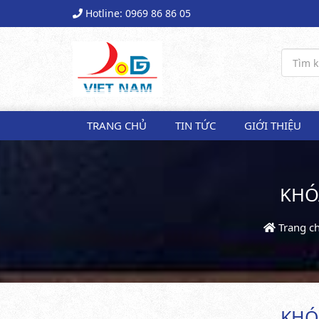
Hotline: 0969 86 86 05
TRANG CHỦ
TIN TỨC
GIỚI THIỆU
KHÓ
Trang c
KHÓ