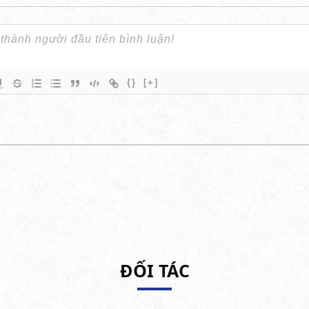
{}
[+]
ĐỐI TÁC