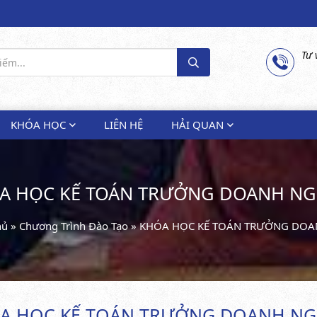
Tư 
KHÓA HỌC
LIÊN HỆ
HẢI QUAN
A HỌC KẾ TOÁN TRƯỞNG DOANH NG
hủ
»
Chương Trình Đào Tạo
»
KHÓA HỌC KẾ TOÁN TRƯỞNG DOA
A HỌC KẾ TOÁN TRƯỞNG DOANH NG