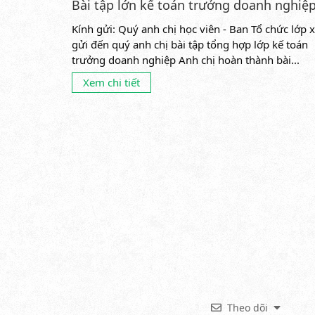
Bài tập lớn kế toán trưởng doanh nghiệ
Kính gửi: Quý anh chị học viên - Ban Tổ chức lớp x
gửi đến quý anh chị bài tập tổng hợp lớp kế toán
trưởng doanh nghiệp Anh chị hoàn thành bài...
Xem chi tiết
Theo dõi